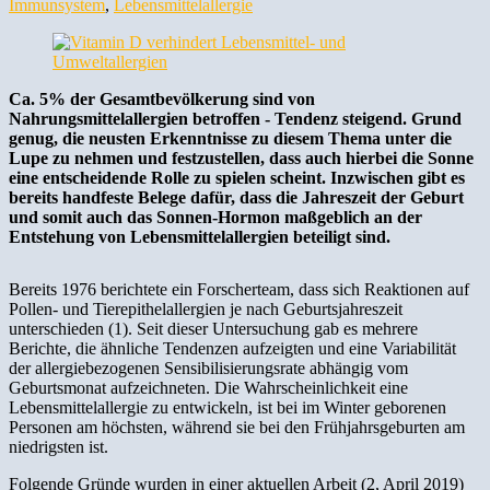
Immunsystem
,
Lebensmittelallergie
Ca. 5% der Gesamtbevölkerung sind von
Nahrungsmittelallergien betroffen - Tendenz steigend. Grund
genug, die neusten Erkenntnisse zu diesem Thema unter die
Lupe zu nehmen und festzustellen, dass auch hierbei die Sonne
eine entscheidende Rolle zu spielen scheint. Inzwischen gibt es
bereits handfeste Belege dafür, dass die Jahreszeit der Geburt
und somit auch das Sonnen-Hormon maßgeblich an der
Entstehung von Lebensmittelallergien beteiligt sind.
Bereits 1976 berichtete ein Forscherteam, dass sich Reaktionen auf
Pollen- und Tierepithelallergien je nach Geburtsjahreszeit
unterschieden (1). Seit dieser Untersuchung gab es mehrere
Berichte, die ähnliche Tendenzen aufzeigten und eine Variabilität
der allergiebezogenen Sensibilisierungsrate abhängig vom
Geburtsmonat aufzeichneten. Die Wahrscheinlichkeit eine
Lebensmittelallergie zu entwickeln, ist bei im Winter geborenen
Personen am höchsten, während sie bei den Frühjahrsgeburten am
niedrigsten ist.
Folgende Gründe wurden in einer aktuellen Arbeit (2, April 2019)