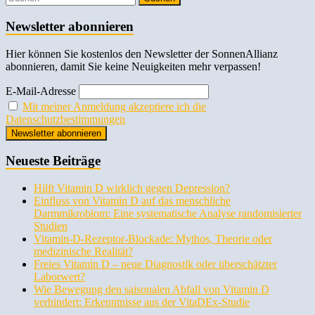
Newsletter abonnieren
Hier können Sie kostenlos den Newsletter der SonnenAllianz
abonnieren, damit Sie keine Neuigkeiten mehr verpassen!
E-Mail-Adresse
Mit meiner Anmeldung akzeptiere ich die
Datenschutzbestimmungen
Neueste Beiträge
Hilft Vitamin D wirklich gegen Depression?
Einfluss von Vitamin D auf das menschliche
Darmmikrobiom: Eine systematische Analyse randomisierter
Studien
Vitamin-D-Rezeptor-Blockade: Mythos, Theorie oder
medizinische Realität?
Freies Vitamin D – neue Diagnostik oder überschätzter
Laborwert?
Wie Bewegung den saisonalen Abfall von Vitamin D
verhindert: Erkenntnisse aus der VitaDEx-Studie