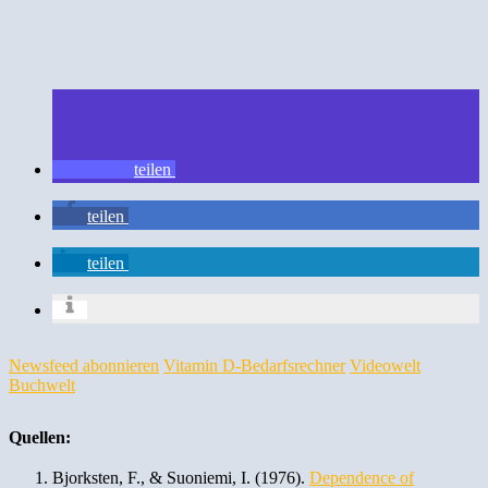
teilen
teilen
teilen
Newsfeed abonnieren
Vitamin D-Bedarfsrechner
Videowelt
Buchwelt
Quellen:
Bjorksten, F., & Suoniemi, I. (1976).
Dependence of