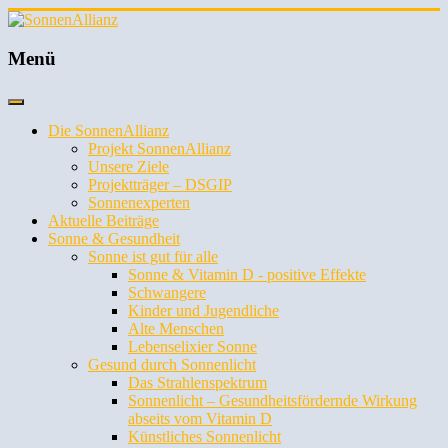
SonnenAllianz
Menü
SONNE
FÜRS
Die SonnenAllianz
LEBEN
Projekt SonnenAllianz
Unsere Ziele
Projektträger – DSGIP
Sonnenexperten
Aktuelle Beiträge
Sonne & Gesundheit
Sonne ist gut für alle
Sonne & Vitamin D - positive Effekte
Schwangere
Kinder und Jugendliche
Alte Menschen
Lebenselixier Sonne
Gesund durch Sonnenlicht
Das Strahlenspektrum
Sonnenlicht – Gesundheitsfördernde Wirkung
abseits vom Vitamin D
Künstliches Sonnenlicht